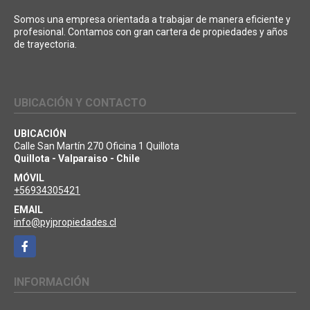
Somos una empresa orientada a trabajar de manera eficiente y
profesional. Contamos con gran cartera de propiedades y años
de trayectoria.
UBICACIÓN Y CONTACTO
UBICACIÓN
Calle San Martín 270 Oficina 1 Quillota
Quillota - Valparaiso - Chile
MÓVIL
+56934305421
EMAIL
info@pyjpropiedades.cl
Facebook
INFORMACIÓN