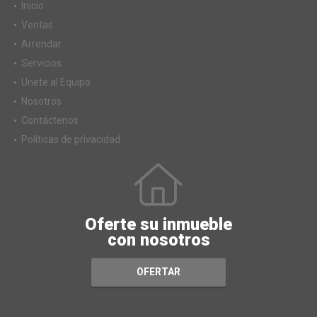
Inicio
Ventas
Arrendar
Servicios
Unete al Equipo
Nosotros
Contáctenos
Políticas de privacidad
Oferte su inmueble
con nosotros
OFERTAR