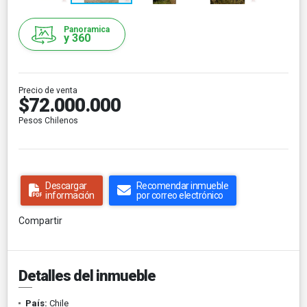
Panoramica
y 360
Precio de venta
$72.000.000
Pesos Chilenos
Descargar
Recomendar inmueble
información
por correo electrónico
Compartir
Detalles del inmueble
País:
Chile