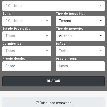
0 Opciones
Zona:
Tipo de inmueble:
0 Opciones
Terreno
Estado Propiedad:
Tipo de negocio:
Todos
Arrendar
Dormitorios:
Baños:
Todos
Todos
Precio desde:
Precio hasta:
BUSCAR
Búsqueda Avanzada