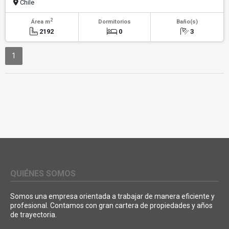
Chile
2
Área m
Dormitorios
Baño(s)
2192
0
3
1
QUIÉNES SOMOS
Somos una empresa orientada a trabajar de manera eficiente y
profesional. Contamos con gran cartera de propiedades y años
de trayectoria.