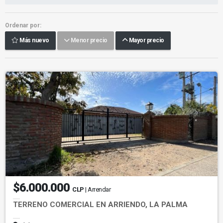
Ordenar por:
Más nuevo
Menor precio
Mayor precio
$6.000.000
CLP
| Arrendar
TERRENO COMERCIAL EN ARRIENDO, LA PALMA