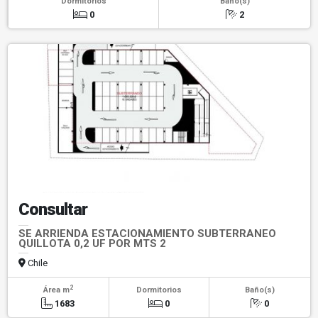
Dormitorios
Baño(s)
0
2
Consultar
SE ARRIENDA ESTACIONAMIENTO SUBTERRANEO
QUILLOTA 0,2 UF POR MTS 2
Chile
2
Área m
Dormitorios
Baño(s)
1683
0
0