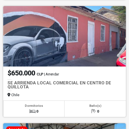
$650.000
CLP
| Arrendar
SE ARRIENDA LOCAL COMERCIAL EN CENTRO DE
QUILLOTA
Chile
Dormitorios
Baño(s)
0
0