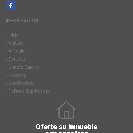
Facebook
INFORMACIÓN
Inicio
Ventas
Arrendar
Servicios
Unete al Equipo
Nosotros
Contáctenos
Políticas de privacidad
Oferte su inmueble