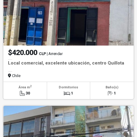
$420.000
CLP
| Arrendar
Local comercial, excelente ubicación, centro Quillota
Chile
2
Área m
Dormitorios
Baño(s)
30
1
1