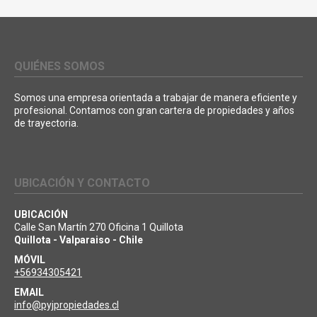
QUIÉNES SOMOS
Somos una empresa orientada a trabajar de manera eficiente y
profesional. Contamos con gran cartera de propiedades y años
de trayectoria.
UBICACIÓN Y CONTACTO
UBICACIÓN
Calle San Martín 270 Oficina 1 Quillota
Quillota - Valparaiso - Chile
MÓVIL
+56934305421
EMAIL
info@pyjpropiedades.cl