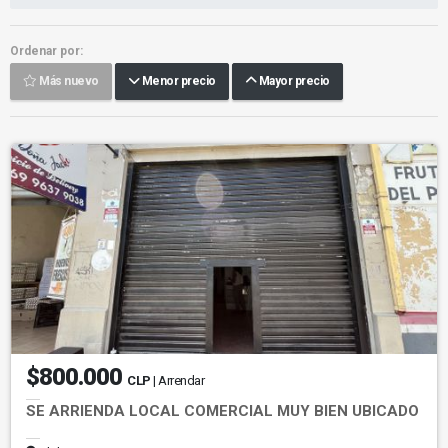
Ordenar por:
Más nuevo
Menor precio
Mayor precio
$800.000
CLP
| Arrendar
SE ARRIENDA LOCAL COMERCIAL MUY BIEN UBICADO