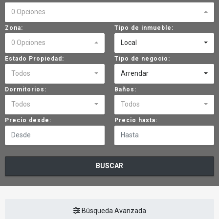
0 Opciones
Zona:
Tipo de inmueble:
0 Opciones
Local
Estado Propiedad:
Tipo de negocio:
Todos
Arrendar
Dormitorios:
Baños:
Todos
Todos
Precio desde:
Precio hasta:
BUSCAR
Búsqueda Avanzada