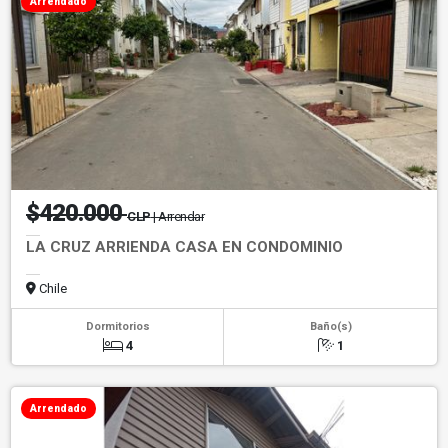
Arrendado
$420.000
CLP
| Arrendar
LA CRUZ ARRIENDA CASA EN CONDOMINIO
Chile
Dormitorios
Baño(s)
4
1
Arrendado