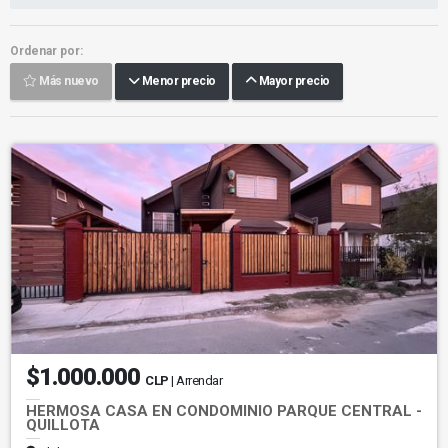
Ordenar por:
Más nuevo
Menor precio
Mayor precio
$1.000.000
CLP
| Arrendar
HERMOSA CASA EN CONDOMINIO PARQUE CENTRAL -
QUILLOTA