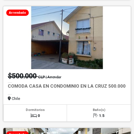
Arrendado
$500.000
CLP
| Arrendar
COMODA CASA EN CONDOMINIO EN LA CRUZ 500.000
Chile
Dormitorios
Baño(s)
0
1.5