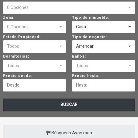
0 Opciones
Zona:
Tipo de inmueble:
0 Opciones
Casa
Estado Propiedad:
Tipo de negocio:
Todos
Arrendar
Dormitorios:
Baños:
Todos
Todos
Precio desde:
Precio hasta:
BUSCAR
Búsqueda Avanzada