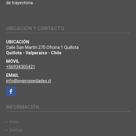
de trayectoria.
UBICACIÓN Y CONTACTO
UBICACIÓN
Calle San Martín 270 Oficina 1 Quillota
Quillota - Valparaiso - Chile
MÓVIL
+56934305421
EMAIL
info@pyjpropiedades.cl
Facebook
INFORMACIÓN
Inicio
Ventas