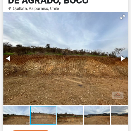
DE AGRADO, BOCO
Quillota, Valparaiso, Chile