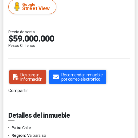
Google
Street View
Precio de venta
$59.000.000
Pesos Chilenos
Descargar
Recomendar inmueble
información
por correo electrónico
Compartir
Detalles del inmueble
País:
Chile
Región:
Valparaiso