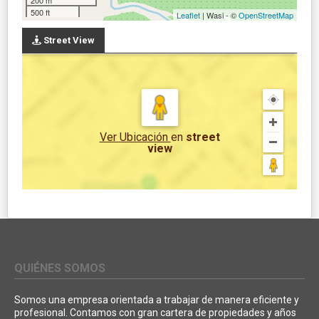
500 ft
Leaflet
| Wasi - ©
OpenStreetMap
Street View
Ver Ubicación
en
street
view
QUIÉNES SOMOS
Somos una empresa orientada a trabajar de manera eficiente y
profesional. Contamos con gran cartera de propiedades y años