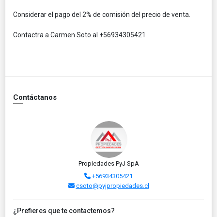
Considerar el pago del 2% de comisión del precio de venta.
Contactra a Carmen Soto al +56934305421
Contáctanos
Propiedades PyJ SpA
+56934305421
csoto@pyjpropiedades.cl
¿Prefieres que te contactemos?