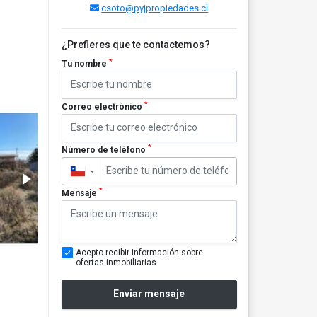
csoto@pyjpropiedades.cl
¿Prefieres que te contactemos?
*
Tu nombre
*
Correo electrónico
*
Número de teléfono
▼
*
Mensaje
Acepto recibir información sobre
ofertas inmobiliarias
Enviar mensaje