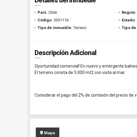
Detalles del inmueble
País:
Chile
Región:
Código:
5301116
Estado:
Tipo de inmueble:
Terreno
Tipo de
Descripción Adicional
Oportunidad comercial! En nuevo y emergente balneari
El terreno consta de 5.000 mt2 con vista al mar.
Considerar el pago del 2% de comisión del precio de v
Mapa