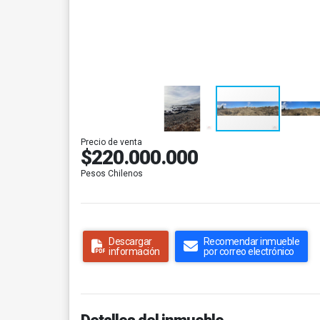
Precio de venta
$220.000.000
Pesos Chilenos
Descargar
Recomendar inmueble
información
por correo electrónico