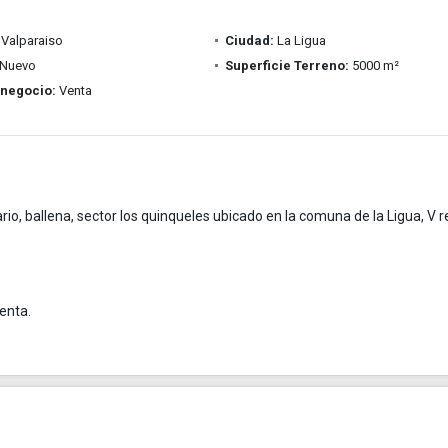
Valparaiso
Ciudad:
La Ligua
Nuevo
Superficie Terreno:
5000 m²
 negocio:
Venta
o, ballena, sector los quinqueles ubicado en la comuna de la Ligua, V r
enta.