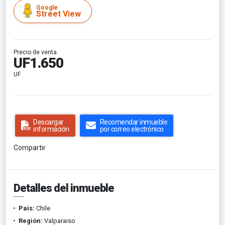
Google
Street View
Precio de venta
UF1.650
UF
Descargar
Recomendar inmueble
información
por correo electrónico
Compartir
Detalles del inmueble
País:
Chile
Región:
Valparaiso