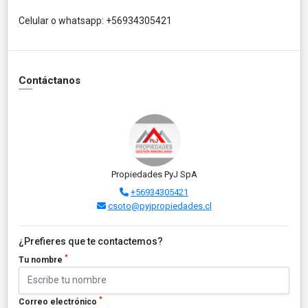
Celular o whatsapp: +56934305421
Contáctanos
Propiedades PyJ SpA
+56934305421
csoto@pyjpropiedades.cl
¿Prefieres que te contactemos?
*
Tu nombre
*
Correo electrónico