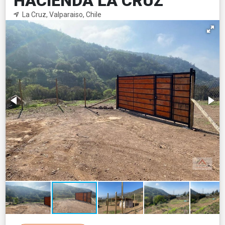
HACIENDA LA CRUZ
La Cruz, Valparaiso, Chile