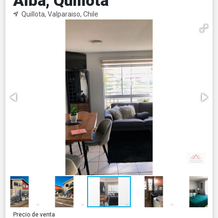
Alba, Quillota
Quillota, Valparaiso, Chile
Precio de venta