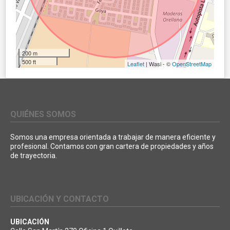
200 m
500 ft
Leaflet
| Wasi - ©
OpenStreetMap
QUIÉNES SOMOS
Somos una empresa orientada a trabajar de manera eficiente y
profesional. Contamos con gran cartera de propiedades y años
de trayectoria.
UBICACIÓN Y CONTACTO
UBICACIÓN