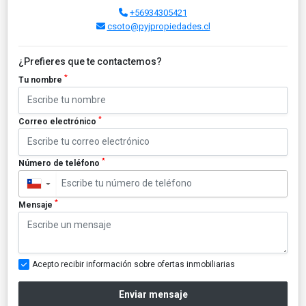
+56934305421
csoto@pyjpropiedades.cl
¿Prefieres que te contactemos?
*
Tu nombre
*
Correo electrónico
*
Número de teléfono
▼
*
Mensaje
Acepto recibir información sobre ofertas inmobiliarias
Enviar mensaje