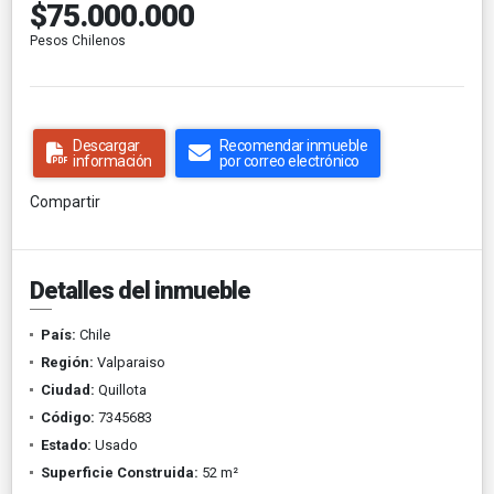
$75.000.000
Pesos Chilenos
Descargar
Recomendar inmueble
información
por correo electrónico
Compartir
Detalles del inmueble
País:
Chile
Región:
Valparaiso
Ciudad:
Quillota
Código:
7345683
Estado:
Usado
Superficie Construida:
52 m²