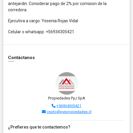
antejardin. Considerar pago de 2% por comision de la
corredora.
Ejecutiva a cargo: Yesenia Rojas Vidal
Celular o whatsapp: +56934305421
Contáctanos
Propiedades PyJ SpA
+56934305421
csoto@pyjpropiedades.cl
¿Prefieres que te contactemos?