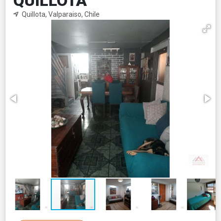
QUILLOTA
Quillota, Valparaiso, Chile