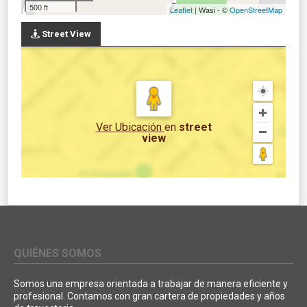
500 ft
Leaflet
| Wasi - ©
OpenStreetMap
Street View
Ver Ubicación
en
street
view
QUIÉNES SOMOS
Somos una empresa orientada a trabajar de manera eficiente y
profesional. Contamos con gran cartera de propiedades y años