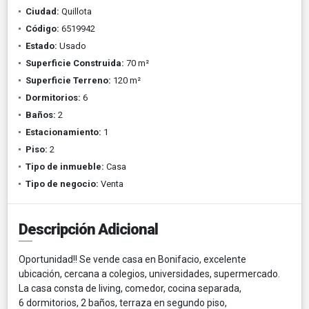
Ciudad:
Quillota
Código:
6519942
Estado:
Usado
Superficie Construida:
70 m²
Superficie Terreno:
120 m²
Dormitorios:
6
Baños:
2
Estacionamiento:
1
Piso:
2
Tipo de inmueble:
Casa
Tipo de negocio:
Venta
Descripción Adicional
Oportunidad!! Se vende casa en Bonifacio, excelente
ubicación, cercana a colegios, universidades, supermercado.
La casa consta de living, comedor, cocina separada,
6 dormitorios, 2 baños, terraza en segundo piso,