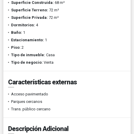
Superficie Construida:
68 m²
Superficie Terreno:
72 m²
Superficie Privada:
72 m²
Dormitorios:
4
Baño:
1
Estacionamiento:
1
Piso:
2
Tipo de inmueble:
Casa
Tipo de negocio:
Venta
Características externas
Acceso pavimentado
Parques cercanos
Trans. público cercano
Descripción Adicional