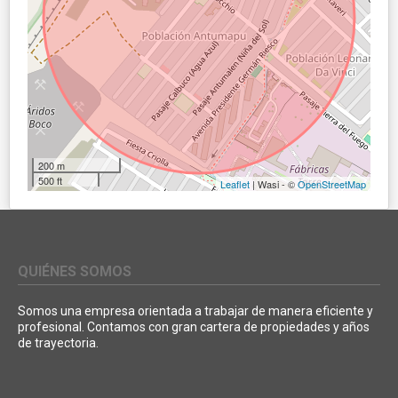
200 m
500 ft
Leaflet
| Wasi - ©
OpenStreetMap
QUIÉNES SOMOS
Somos una empresa orientada a trabajar de manera eficiente y
profesional. Contamos con gran cartera de propiedades y años
de trayectoria.