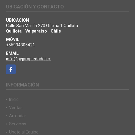
UBICACIÓN Y CONTACTO
UBICACIÓN
Calle San Martín 270 Oficina 1 Quillota
Quillota - Valparaiso - Chile
MÓVIL
+56934305421
EMAIL
info@pyjpropiedades.cl
Facebook
INFORMACIÓN
Inicio
Ventas
Arrendar
Servicios
Unete al Equipo