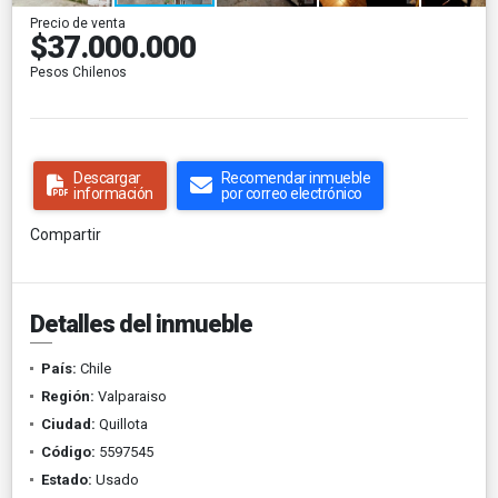
Precio de venta
$37.000.000
Pesos Chilenos
Descargar
Recomendar inmueble
información
por correo electrónico
Compartir
Detalles del inmueble
País:
Chile
Región:
Valparaiso
Ciudad:
Quillota
Código:
5597545
Estado:
Usado