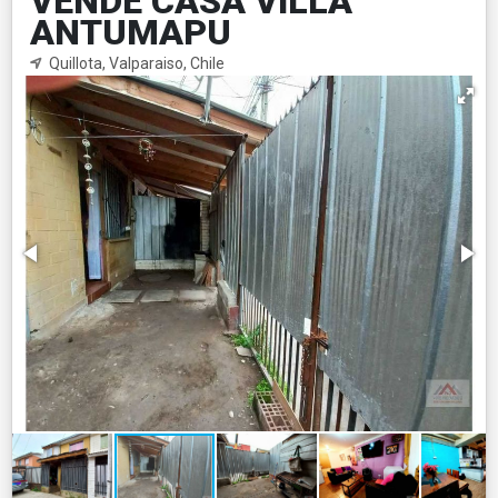
VENDE CASA VILLA
ANTUMAPU
Quillota, Valparaiso, Chile