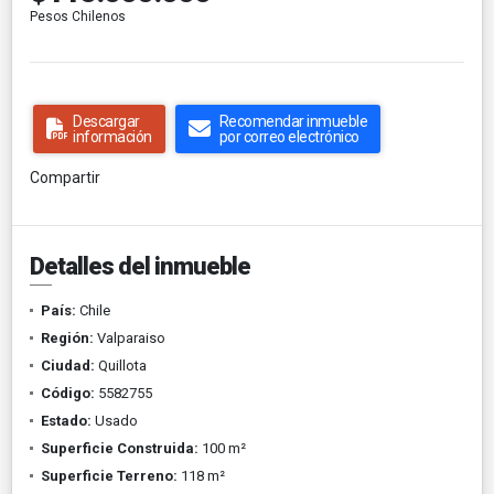
Pesos Chilenos
Descargar
Recomendar inmueble
información
por correo electrónico
Compartir
Detalles del inmueble
País:
Chile
Región:
Valparaiso
Ciudad:
Quillota
Código:
5582755
Estado:
Usado
Superficie Construida:
100 m²
Superficie Terreno:
118 m²