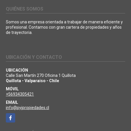
QUIÉNES SOMOS
Somos una empresa orientada a trabajar de manera eficiente y
profesional. Contamos con gran cartera de propiedades y años
de trayectoria.
UBICACIÓN Y CONTACTO
UBICACIÓN
Calle San Martín 270 Oficina 1 Quillota
Quillota - Valparaiso - Chile
MÓVIL
+56934305421
EMAIL
info@pyjpropiedades.cl
Facebook