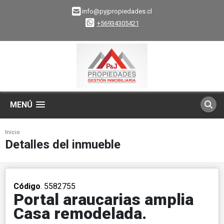
info@pyjpropiedades.cl
+56934305421
MENÚ
Inicio
Detalles del inmueble
Código
. 5582755
Portal araucarias amplia
Casa remodelada.