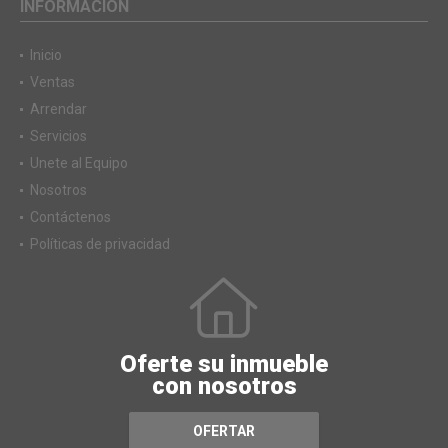
INFORMACIÓN
Inicio
Ventas
Arrendar
Servicios
Unete al Equipo
Nosotros
Contáctenos
Políticas de privacidad
Oferte su inmueble
con nosotros
OFERTAR