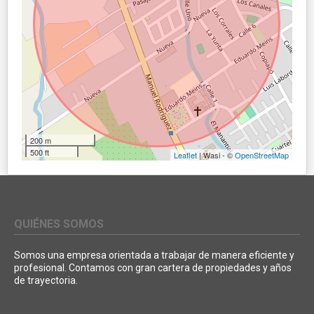
200 m
500 ft
Leaflet
| Wasi - ©
OpenStreetMap
QUIÉNES SOMOS
Somos una empresa orientada a trabajar de manera eficiente y
profesional. Contamos con gran cartera de propiedades y años
de trayectoria.