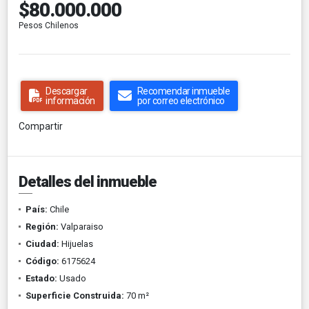
$80.000.000
Pesos Chilenos
Descargar
Recomendar inmueble
información
por correo electrónico
Compartir
Detalles del inmueble
País:
Chile
Región:
Valparaiso
Ciudad:
Hijuelas
Código:
6175624
Estado:
Usado
Superficie Construida:
70 m²