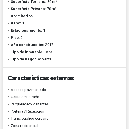
Superficie Terreno:
80 m²
Superficie Privada:
70 m²
Dormitorios:
3
Baño:
1
Estacionamiento:
1
Piso:
2
Año construcción:
2017
Tipo de inmueble:
Casa
Tipo de negocio:
Venta
Características externas
Acceso pavimentado
Garita de Entrada
Parqueadero visitantes
Portería / Recepción
Trans. público cercano
Zona residencial