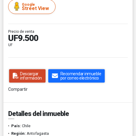
Google
Street View
Precio de venta
UF9.500
UF
Descargar
Recomendar inmueble
información
por correo electrónico
Compartir
Detalles del inmueble
País:
Chile
Región:
Antofagasta