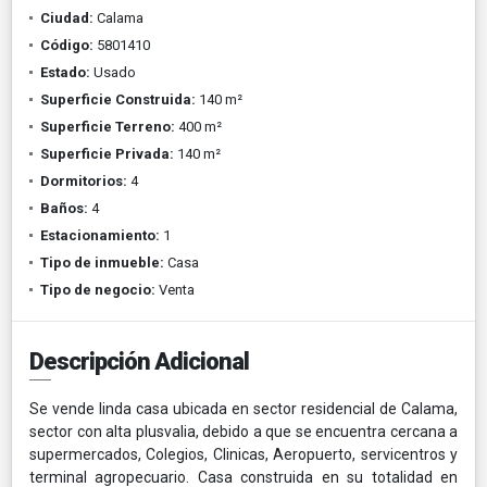
Ciudad:
Calama
Código:
5801410
Estado:
Usado
Superficie Construida:
140 m²
Superficie Terreno:
400 m²
Superficie Privada:
140 m²
Dormitorios:
4
Baños:
4
Estacionamiento:
1
Tipo de inmueble:
Casa
Tipo de negocio:
Venta
Descripción Adicional
Se vende linda casa ubicada en sector residencial de Calama,
sector con alta plusvalia, debido a que se encuentra cercana a
supermercados, Colegios, Clinicas, Aeropuerto, servicentros y
terminal agropecuario. Casa construida en su totalidad en