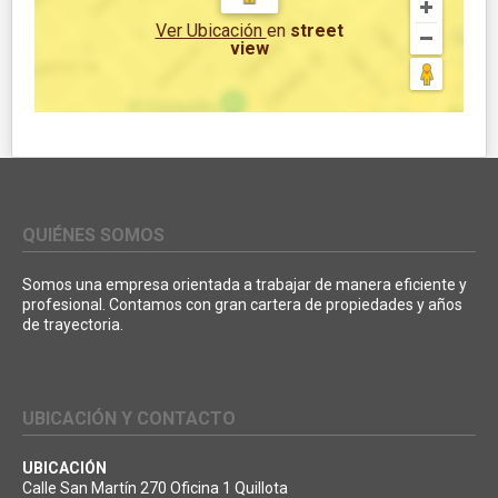
Ver Ubicación
en
street
view
QUIÉNES SOMOS
Somos una empresa orientada a trabajar de manera eficiente y
profesional. Contamos con gran cartera de propiedades y años
de trayectoria.
UBICACIÓN Y CONTACTO
UBICACIÓN
Calle San Martín 270 Oficina 1 Quillota