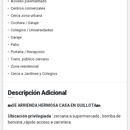
Acceso pavimentado
Centros comerciales
Cerca zona urbana
Cochera / Garaje
Colegios / Universidades
Garaje
Patio
Portería / Recepción
Trans. público cercano
Zona residencial
Cerca a Jardines y Colegios
Descripción Adicional
🏡
SE ARRIENDA HERMOSA CASA EN QUILLOTA
🏡
Ubicación privilegiada
: cercana a supermercado , bomba de
bencina ,rápido acceso a carretera .