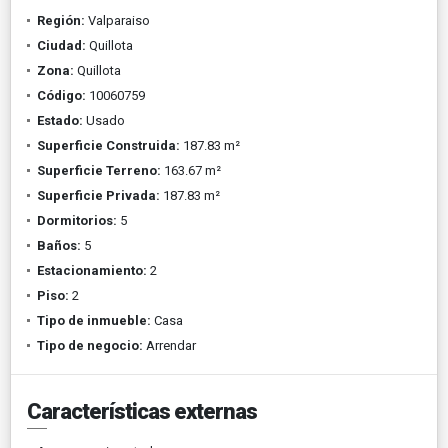
Región:
Valparaiso
Ciudad:
Quillota
Zona:
Quillota
Código:
10060759
Estado:
Usado
Superficie Construida:
187.83 m²
Superficie Terreno:
163.67 m²
Superficie Privada:
187.83 m²
Dormitorios:
5
Baños:
5
Estacionamiento:
2
Piso:
2
Tipo de inmueble:
Casa
Tipo de negocio:
Arrendar
Características externas