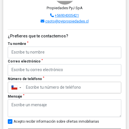
Propiedades PyJ SpA
+56934305421
csoto@pyjpropiedades.cl
¿Prefieres que te contactemos?
*
Tu nombre
*
Correo electrónico
*
Número de teléfono
▼
*
Mensaje
Acepto recibir información sobre ofertas inmobiliarias