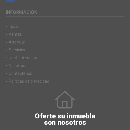
INFORMACIÓN
Inicio
Ventas
Arrendar
Servicios
Unete al Equipo
Nosotros
Contáctenos
Políticas de privacidad
Oferte su inmueble
con nosotros