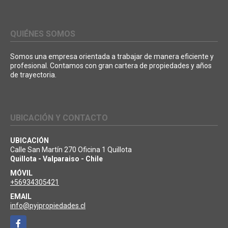
QUIÉNES SOMOS
Somos una empresa orientada a trabajar de manera eficiente y
profesional. Contamos con gran cartera de propiedades y años
de trayectoria.
UBICACIÓN Y CONTACTO
UBICACIÓN
Calle San Martín 270 Oficina 1 Quillota
Quillota - Valparaiso - Chile
MÓVIL
+56934305421
EMAIL
info@pyjpropiedades.cl
Facebook