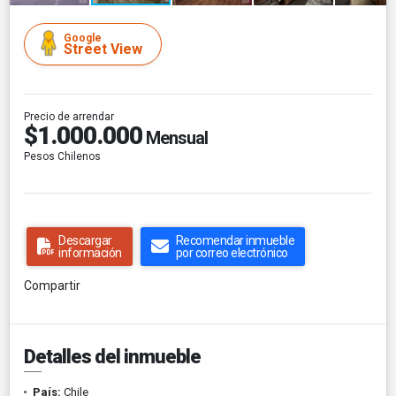
Google
Street View
Precio de arrendar
$1.000.000
Mensual
Pesos Chilenos
Descargar
Recomendar inmueble
información
por correo electrónico
Compartir
Detalles del inmueble
País:
Chile