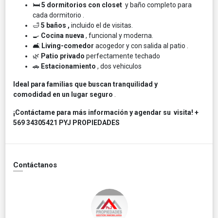
🛏️
5
dormitorios con closet
y baño completo para
cada dormitorio .
🛁
5 baños ,
incluido el de visitas.
🍳
Cocina nueva
, funcional y moderna.
🛋️
Living-comedor
acogedor y con salida al patio .
🌿
Patio privado
perfectamente techado
🚗
Estacionamiento
, dos vehiculos
Ideal para familias que buscan tranquilidad y
comodidad en un lugar seguro
.
¡Contáctame para más información y agendar su visita! +
569 34305421 PYJ PROPIEDADES
Contáctanos