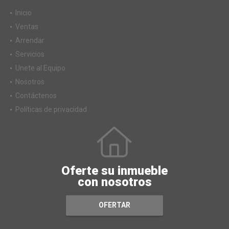
Inicio
Ventas
Arrendar
Servicios
Unete al Equipo
Nosotros
Contáctenos
Políticas de privacidad
Oferte su inmueble
con nosotros
OFERTAR