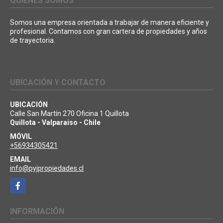
QUIÉNES SOMOS
Somos una empresa orientada a trabajar de manera eficiente y
profesional. Contamos con gran cartera de propiedades y años
de trayectoria.
UBICACIÓN Y CONTACTO
UBICACIÓN
Calle San Martín 270 Oficina 1 Quillota
Quillota - Valparaiso - Chile
MÓVIL
+56934305421
EMAIL
info@pyjpropiedades.cl
Facebook
INFORMACIÓN