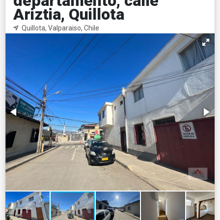
departamento, calle
Ariztia, Quillota
Quillota, Valparaiso, Chile