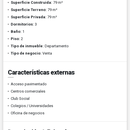
Superficie Construida:
79 m²
Superficie Terreno:
79 m²
Superficie Privada:
79 m²
Dormitorios:
3
Baño:
1
Piso:
2
Tipo de inmueble:
Departamento
Tipo de negocio:
Venta
Características externas
Acceso pavimentado
Centros comerciales
Club Social
Colegios / Universidades
Oficina de negocios