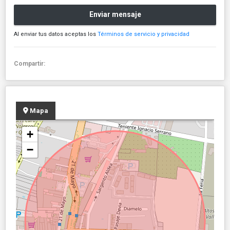
Enviar mensaje
Al enviar tus datos aceptas los
Términos de servicio y privacidad
Compartir:
Mapa
+
−