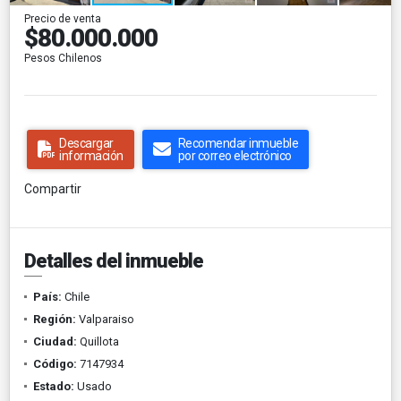
Precio de venta
$80.000.000
Pesos Chilenos
Descargar
Recomendar inmueble
información
por correo electrónico
Compartir
Detalles del inmueble
País:
Chile
Región:
Valparaiso
Ciudad:
Quillota
Código:
7147934
Estado:
Usado