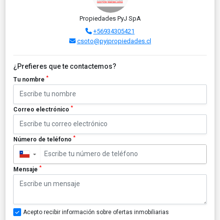
Propiedades PyJ SpA
+56934305421
csoto@pyjpropiedades.cl
¿Prefieres que te contactemos?
*
Tu nombre
*
Correo electrónico
*
Número de teléfono
▼
*
Mensaje
Acepto recibir información sobre ofertas inmobiliarias