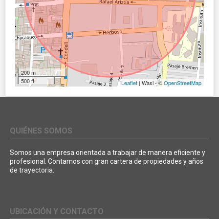
200 m
500 ft
Leaflet
| Wasi - ©
OpenStreetMap
QUIÉNES SOMOS
Somos una empresa orientada a trabajar de manera eficiente y
profesional. Contamos con gran cartera de propiedades y años
de trayectoria.
UBICACIÓN Y CONTACTO