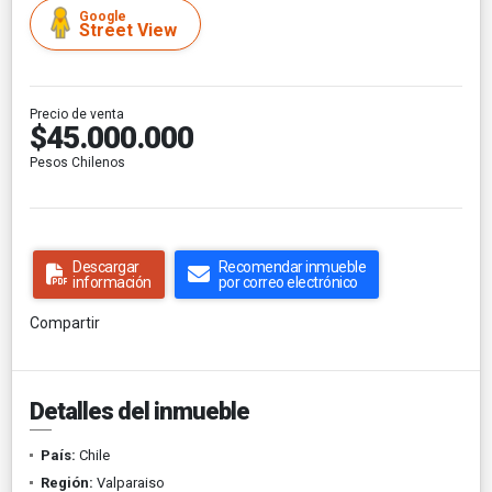
Google
Street View
Precio de venta
$45.000.000
Pesos Chilenos
Descargar
Recomendar inmueble
información
por correo electrónico
Compartir
Detalles del inmueble
País:
Chile
Región:
Valparaiso