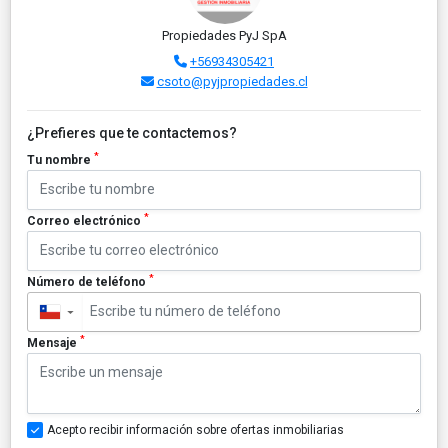
Propiedades PyJ SpA
+56934305421
csoto@pyjpropiedades.cl
¿Prefieres que te contactemos?
*
Tu nombre
*
Correo electrónico
*
Número de teléfono
▼
*
Mensaje
Acepto recibir información sobre ofertas inmobiliarias