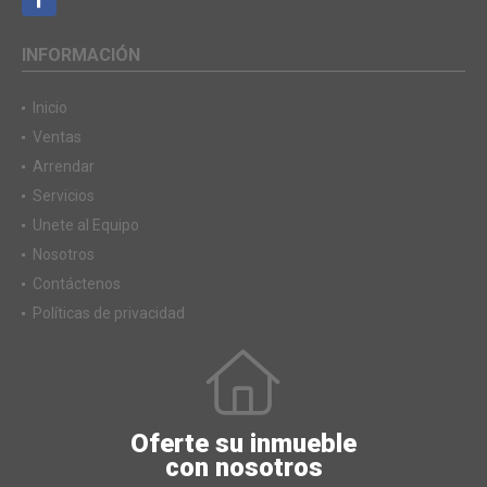
INFORMACIÓN
Inicio
Ventas
Arrendar
Servicios
Unete al Equipo
Nosotros
Contáctenos
Políticas de privacidad
Oferte su inmueble
con nosotros