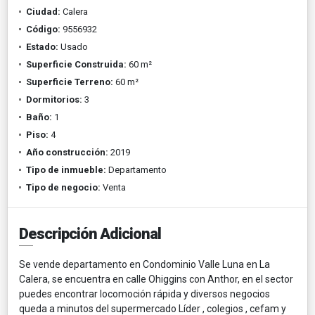
Ciudad:
Calera
Código:
9556932
Estado:
Usado
Superficie Construida:
60 m²
Superficie Terreno:
60 m²
Dormitorios:
3
Baño:
1
Piso:
4
Año construcción:
2019
Tipo de inmueble:
Departamento
Tipo de negocio:
Venta
Descripción Adicional
Se vende departamento en Condominio Valle Luna en La
Calera, se encuentra en calle Ohiggins con Anthor, en el sector
puedes encontrar locomoción rápida y diversos negocios
queda a minutos del supermercado Líder , colegios , cefam y