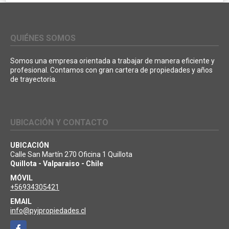
QUIÉNES SOMOS
Somos una empresa orientada a trabajar de manera eficiente y
profesional. Contamos con gran cartera de propiedades y años
de trayectoria.
UBICACIÓN Y CONTACTO
UBICACIÓN
Calle San Martín 270 Oficina 1 Quillota
Quillota - Valparaiso - Chile
MÓVIL
+56934305421
EMAIL
info@pyjpropiedades.cl
Facebook