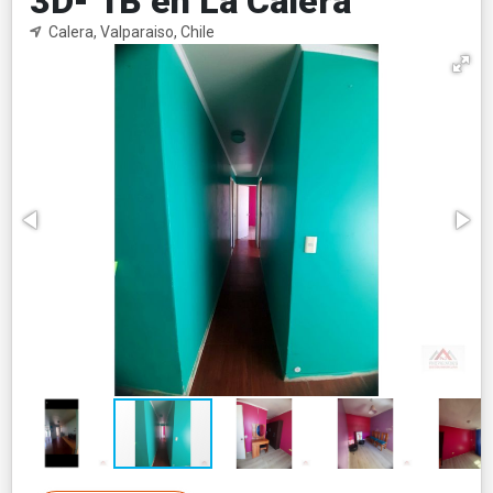
3D- 1B en La Calera
Calera, Valparaiso, Chile