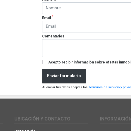
*
Email
Comentarios
Acepto recibir información sobre ofertas inmobil
Enviar formulario
Al enviar tus datos aceptas los
Términos de servicio y priva
UBICACIÓN Y CONTACTO
INFORMACIÓ