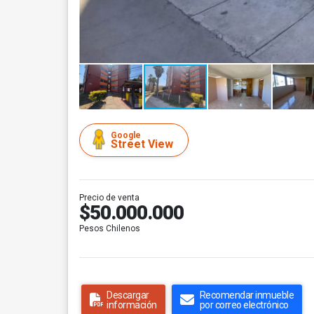
Google
Street View
Precio de venta
$50.000.000
Pesos Chilenos
Descargar
Recomendar inmueble
información
por correo electrónico