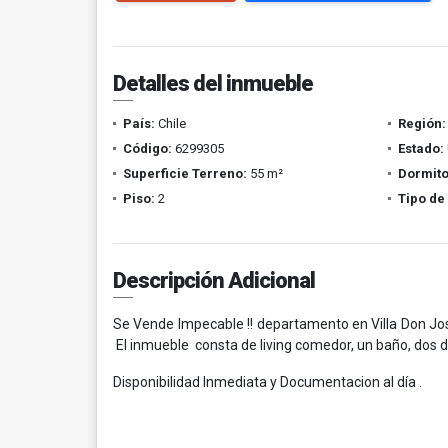
Detalles del inmueble
País:
Chile
Región:
Código:
6299305
Estado:
Superficie Terreno:
55 m²
Dormito
Piso:
2
Tipo de
Descripción Adicional
Se Vende Impecable !! departamento en Villa Don Jos
El inmueble consta de living comedor, un baño, dos 
Disponibilidad Inmediata y Documentacion al día .