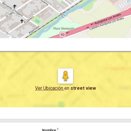
Ver Ubicación
en
street view
*
Nombre