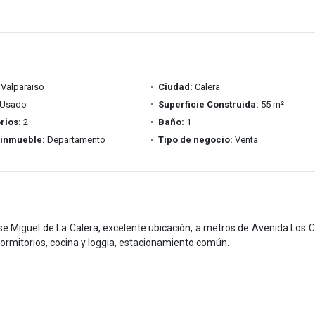
Valparaiso
Ciudad:
Calera
Usado
Superficie Construida:
55 m²
rios:
2
Baño:
1
 inmueble:
Departamento
Tipo de negocio:
Venta
e Miguel de La Calera, excelente ubicación, a metros de Avenida Los C
dormitorios, cocina y loggia, estacionamiento común.