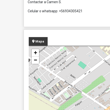
Contactar a Camen S.
Celular o whatsapp: +56934305421
Mapa
+
−