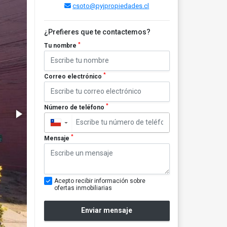
csoto@pyjpropiedades.cl
¿Prefieres que te contactemos?
*
Tu nombre
*
Correo electrónico
*
Número de teléfono
▼
*
Mensaje
Acepto recibir información sobre
ofertas inmobiliarias
Enviar mensaje