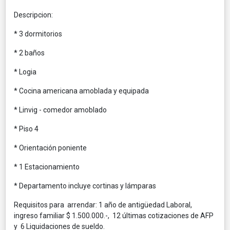
Descripcion:
* 3 dormitorios
* 2 baños
* Logia
* Cocina americana amoblada y equipada
* Linvig - comedor amoblado
* Piso 4
* Orientación poniente
* 1 Estacionamiento
* Departamento incluye cortinas y lámparas
Requisitos para arrendar: 1 año de antigüedad Laboral,
ingreso familiar $ 1.500.000.-, 12 últimas cotizaciones de AFP
y 6 Liquidaciones de sueldo.