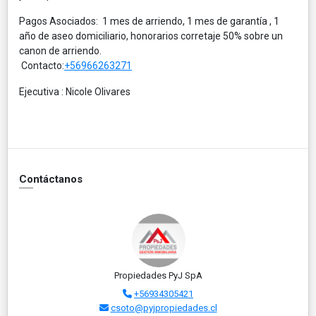
Pagos Asociados: 1 mes de arriendo, 1 mes de garantía , 1
año de aseo domiciliario, honorarios corretaje 50% sobre un
canon de arriendo.
Contacto:
+56966263271
Ejecutiva : Nicole Olivares
Contáctanos
Propiedades PyJ SpA
+56934305421
csoto@pyjpropiedades.cl