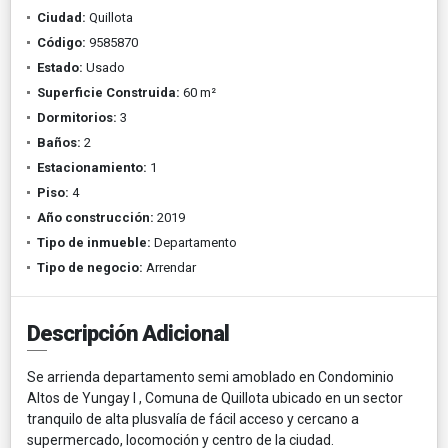
Ciudad:
Quillota
Código:
9585870
Estado:
Usado
Superficie Construida:
60 m²
Dormitorios:
3
Baños:
2
Estacionamiento:
1
Piso:
4
Año construcción:
2019
Tipo de inmueble:
Departamento
Tipo de negocio:
Arrendar
Descripción Adicional
Se arrienda departamento semi amoblado en Condominio
Altos de Yungay I , Comuna de Quillota ubicado en un sector
tranquilo de alta plusvalía de fácil acceso y cercano a
supermercado, locomoción y centro de la ciudad.