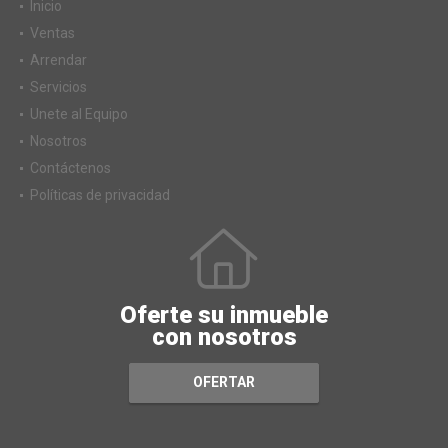
Inicio
Ventas
Arrendar
Servicios
Unete al Equipo
Nosotros
Contáctenos
Políticas de privacidad
Oferte su inmueble
con nosotros
OFERTAR