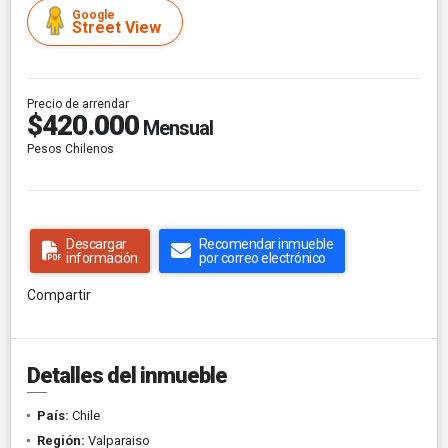
Google
Street View
Precio de arrendar
$420.000
Mensual
Pesos Chilenos
Descargar
Recomendar inmueble
información
por correo electrónico
Compartir
Detalles del inmueble
País:
Chile
Región:
Valparaiso