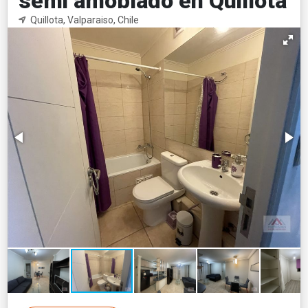
semi amoblado en Quillota
Quillota, Valparaiso, Chile