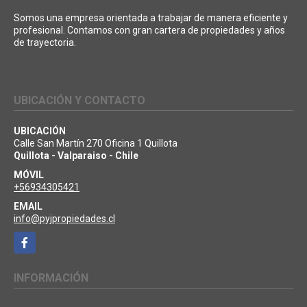
Somos una empresa orientada a trabajar de manera eficiente y
profesional. Contamos con gran cartera de propiedades y años
de trayectoria.
UBICACIÓN Y CONTACTO
UBICACIÓN
Calle San Martín 270 Oficina 1 Quillota
Quillota - Valparaiso - Chile
MÓVIL
+56934305421
EMAIL
info@pyjpropiedades.cl
Facebook
INFORMACIÓN